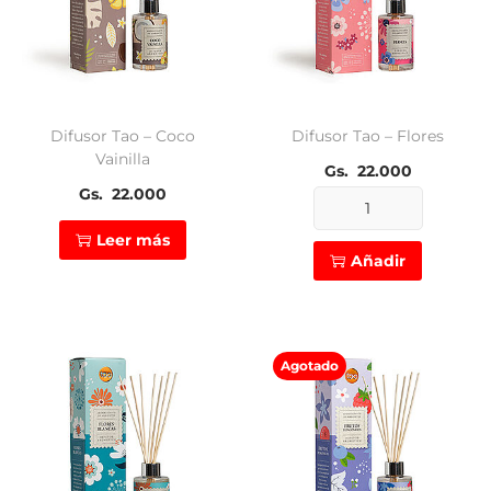
Difusor Tao – Coco
Difusor Tao – Flores
Vainilla
Gs.
22.000
Gs.
22.000
Difusor
Leer más
Tao
Añadir
-
Flores
cantidad
Agotado