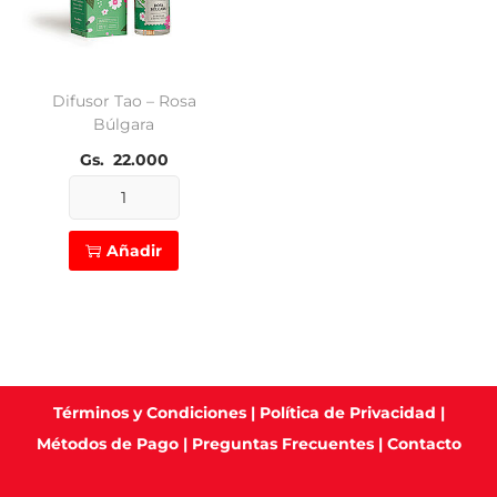
Difusor Tao – Rosa
Búlgara
Gs.
22.000
Difusor
Tao
Añadir
-
Rosa
Búlgara
cantidad
Términos y Condiciones
|
Política de Privacidad
|
Métodos de Pago
|
Preguntas Frecuentes
|
Contacto